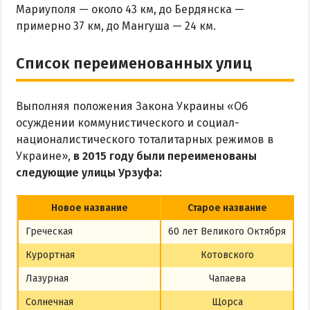
Мариуполя — около 43 км, до Бердянска —
примерно 37 км, до Мангуша — 24 км.
Список переименованных улиц
Выполняя положения Закона Украины «Об
осуждении коммунистического и социал-
националистического тоталитарных режимов в
Украине»,
в 2015 году были переименованы
следующие улицы Урзуфа:
Новое название
Старое название
Греческая
60 лет Великого Октября
Курортная
Котовского
Лазурная
Чапаева
Солнечная
Щорса