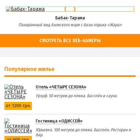
Бабах-Тарама
Панорамный вид Азовского моря с базы отдыха «Жара»
СМОТРЕТЬ ВСЕ ВЕБ-КАМЕРЫ
Популярное жилье
Отель «ЧЕТЫРЕ СЕЗОНА»
Урзуф. 50 метров до пляжа. Бассейн и сауна.
от 1200 грн.
Гостиница «ОДИССЕЙ»
Юрьевка. 100 метров до пляжа. Бассейн. Ресторан и
бар.
от 900 грн.