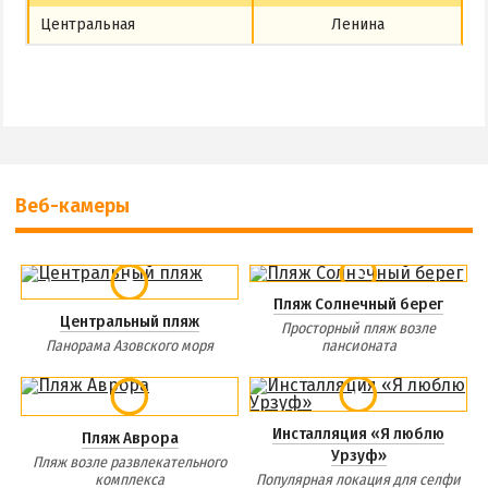
Центральная
Ленина
Веб-камеры
Пляж Солнечный берег
Центральный пляж
Просторный пляж возле
Панорама Азовского моря
пансионата
Инсталляция «Я люблю
Пляж Аврора
Урзуф»
Пляж возле развлекательного
комплекса
Популярная локация для селфи