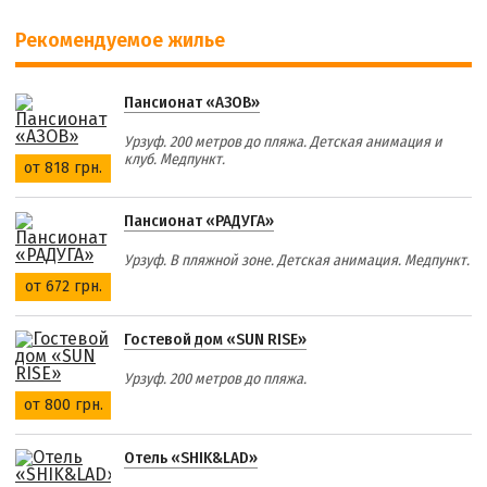
Рекомендуемое жилье
Пансионат «АЗОВ»
Урзуф. 200 метров до пляжа. Детская анимация и
клуб. Медпункт.
от 818 грн.
Пансионат «РАДУГА»
Урзуф. В пляжной зоне. Детская анимация. Медпункт.
от 672 грн.
Гостевой дом «SUN RISE»
Урзуф. 200 метров до пляжа.
от 800 грн.
Отель «SHIK&LAD»