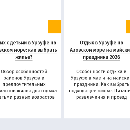
ых с детьми в Урзуфе на
Отдых в Урзуфе на
вском море: как выбрать
Азовском море на майск
жилье?
праздники 2026
Обзор особенностей
Особенности отдыха в
районов Урзуфа и
Урзуфе в мае и на майски
предпочтительных
праздники. Как выбрать
иантов жилья для отдыха
подходящее жилье. Питани
детьми разных возрастов
развлечения и проезд