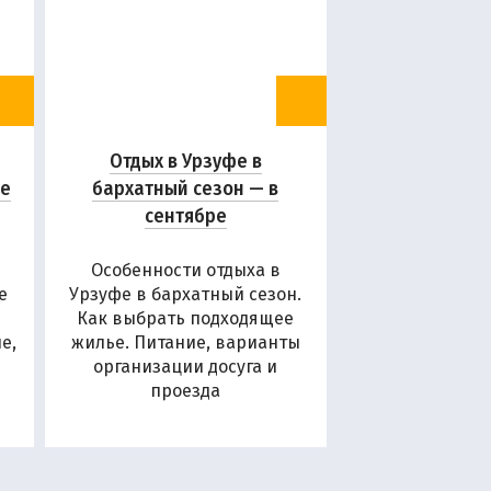
Отдых в Урзуфе в
ие
бархатный сезон — в
сентябре
Особенности отдыха в
е
Урзуфе в бархатный сезон.
Как выбрать подходящее
е,
жилье. Питание, варианты
организации досуга и
проезда