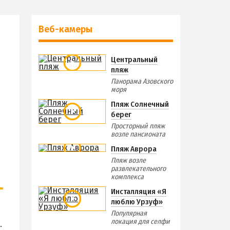
Веб-камеры
Центральный
пляж
Панорама Азовского
моря
Пляж Солнечный
берег
Просторный пляж
возле пансионата
Пляж Аврора
Пляж возле
развлекательного
комплекса
Инсталляция «Я
люблю Урзуф»
Популярная
локация для селфи
.