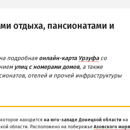
ами отдыха, пансионатами и
ена подробная
онлайн-карта
Урзуфа
со
анием
улиц с номерами домов
, а также
нсионатов, отелей и прочей инфраструктуры
 которое находится
на юго-западе Донецкой области
на
кой области. Расположено на побережье
Азовского моря