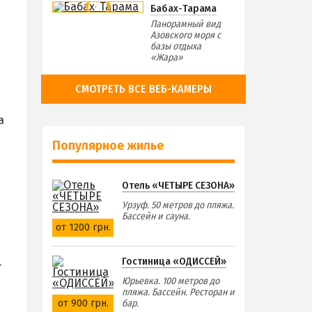
Бабах-Тарама
Панорамный вид
Азовского моря с
базы отдыха
«Жара»
СМОТРЕТЬ ВСЕ ВЕБ-КАМЕРЫ
а
Популярное жилье
Отель «ЧЕТЫРЕ СЕЗОНА»
Урзуф. 50 метров до пляжа.
Бассейн и сауна.
от 1200 грн.
Гостиница «ОДИССЕЙ»
—
Юрьевка. 100 метров до
пляжа. Бассейн. Ресторан и
от 900 грн.
бар.