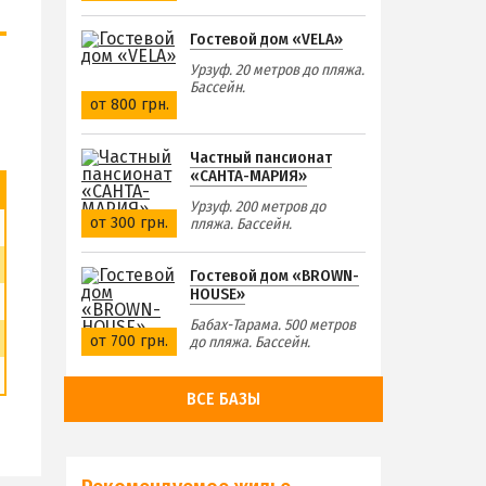
Гостевой дом «VELA»
Урзуф. 20 метров до пляжа.
Бассейн.
от 800 грн.
Частный пансионат
«САНТА-МАРИЯ»
Урзуф. 200 метров до
от 300 грн.
пляжа. Бассейн.
Гостевой дом «BROWN-
HOUSE»
Бабах-Тарама. 500 метров
от 700 грн.
до пляжа. Бассейн.
ВСЕ БАЗЫ