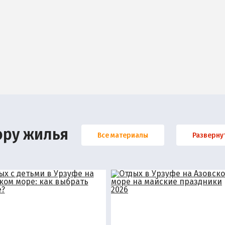
ору жилья
Все материалы
Разверну