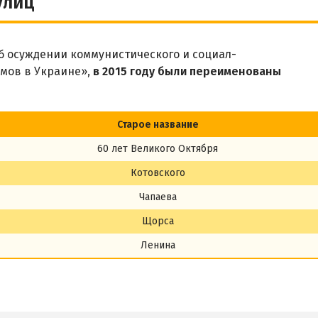
улиц
 осуждении коммунистического и социал-
мов в Украине»,
в 2015 году были переименованы
Старое название
60 лет Великого Октября
Котовского
Чапаева
Щорса
Ленина