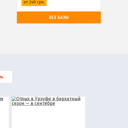
от 240 грн.
ВСЕ БАЗЫ
ть