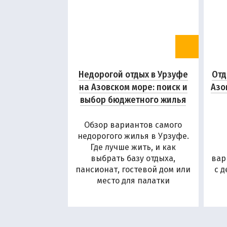
Недорогой отдых в Урзуфе
Отд
на Азовском море: поиск и
Азо
выбор бюджетного жилья
Обзор вариантов самого
недорогого жилья в Урзуфе.
Где лучше жить, и как
выбрать базу отдыха,
вар
пансионат, гостевой дом или
с 
место для палатки