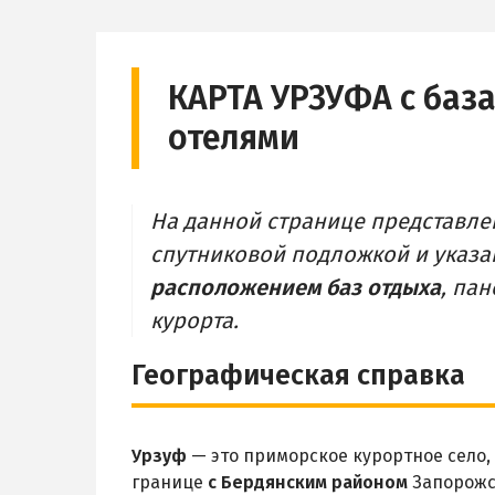
КАРТА УРЗУФА с баз
отелями
На данной странице представл
спутниковой подложкой и указ
расположением баз отдыха
, па
курорта.
Географическая справка
Урзуф
— это приморское курортное село,
границе
с Бердянским районом
Запорожс