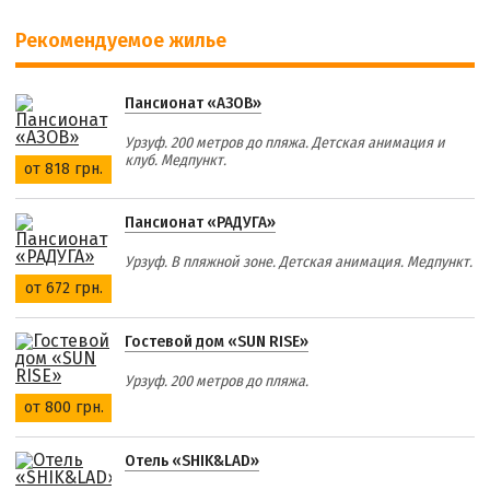
Рекомендуемое жилье
Пансионат «АЗОВ»
Урзуф. 200 метров до пляжа. Детская анимация и
клуб. Медпункт.
от 818 грн.
Пансионат «РАДУГА»
Урзуф. В пляжной зоне. Детская анимация. Медпункт.
от 672 грн.
Гостевой дом «SUN RISE»
Урзуф. 200 метров до пляжа.
от 800 грн.
Отель «SHIK&LAD»