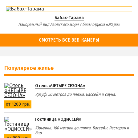
Бабах-Тарама
Панорамный вид Азовского моря с базы отдыха «Жара»
СМОТРЕТЬ ВСЕ ВЕБ-КАМЕРЫ
Популярное жилье
Отель «ЧЕТЫРЕ СЕЗОНА»
Урзуф. 50 метров до пляжа. Бассейн и сауна.
от 1200 грн.
Гостиница «ОДИССЕЙ»
Юрьевка. 100 метров до пляжа. Бассейн. Ресторан и
бар.
от 900 грн.