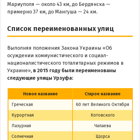
Мариуполя — около 43 км, до Бердянска —
примерно 37 км, до Мангуша — 24 км.
Список переименованных улиц
Выполняя положения Закона Украины «Об
осуждении коммунистического и социал-
националистического тоталитарных режимов в
Украине»,
в 2015 году были переименованы
следующие улицы Урзуфа:
Новое название
Старое название
Греческая
60 лет Великого Октября
Курортная
Котовского
Лазурная
Чапаева
Солнечная
Щорса