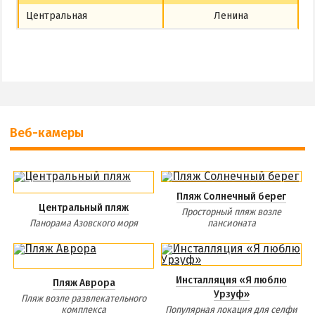
Центральная
Ленина
Веб-камеры
Пляж Солнечный берег
Центральный пляж
Просторный пляж возле
Панорама Азовского моря
пансионата
Инсталляция «Я люблю
Пляж Аврора
Урзуф»
Пляж возле развлекательного
комплекса
Популярная локация для селфи