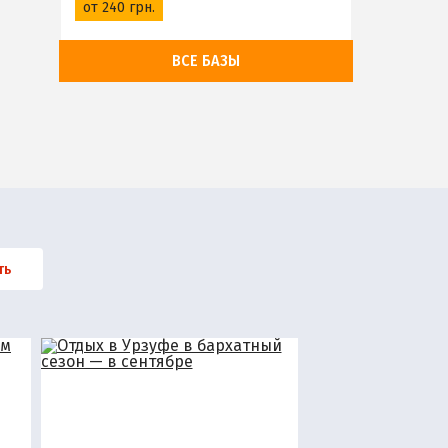
от 240 грн.
ВСЕ БАЗЫ
ть