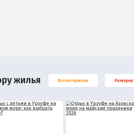
ору жилья
Все материалы
Разверну