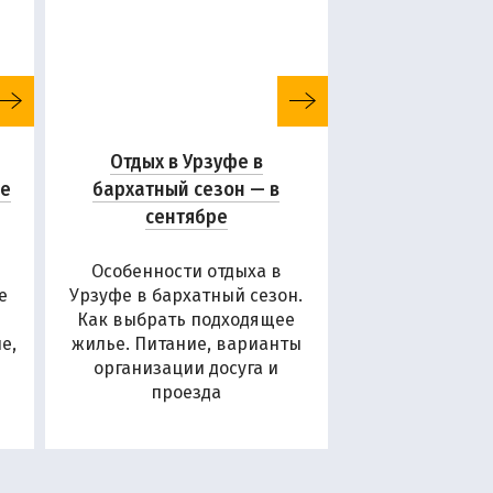
Отдых в Урзуфе в
ие
бархатный сезон — в
сентябре
Особенности отдыха в
е
Урзуфе в бархатный сезон.
Как выбрать подходящее
е,
жилье. Питание, варианты
организации досуга и
проезда