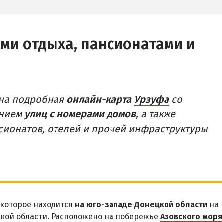
ами отдыха, пансионатами и
ена подробная
онлайн-карта
Урзуфа
со
анием
улиц с номерами домов
, а также
нсионатов, отелей и прочей инфраструктуры
 которое находится
на юго-западе Донецкой области
на
кой области. Расположено на побережье
Азовского моря