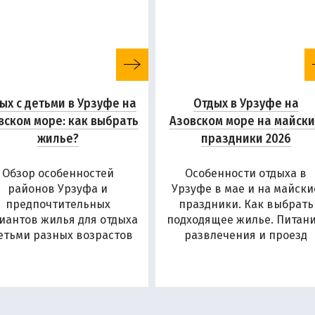
ых с детьми в Урзуфе на
Отдых в Урзуфе на
вском море: как выбрать
Азовском море на майск
жилье?
праздники 2026
Обзор особенностей
Особенности отдыха в
районов Урзуфа и
Урзуфе в мае и на майски
предпочтительных
праздники. Как выбрать
иантов жилья для отдыха
подходящее жилье. Питани
детьми разных возрастов
развлечения и проезд