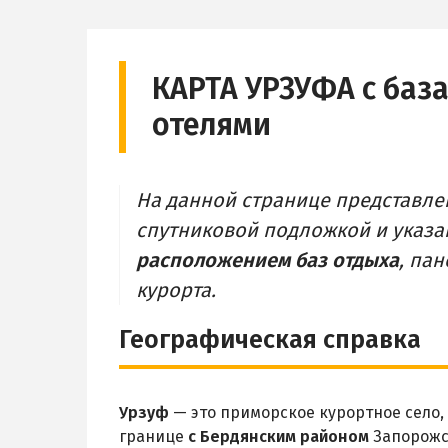
КАРТА УРЗУФА с баз
отелями
На данной странице представл
спутниковой подложкой и указ
расположением баз отдыха
, па
курорта.
Географическая справка
Урзуф
— это приморское курортное село,
границе
с Бердянским районом
Запорожс