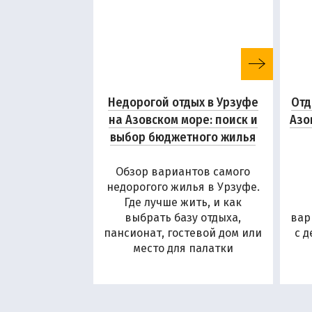
Недорогой отдых в Урзуфе
Отд
на Азовском море: поиск и
Азо
выбор бюджетного жилья
Обзор вариантов самого
недорогого жилья в Урзуфе.
Где лучше жить, и как
выбрать базу отдыха,
вар
пансионат, гостевой дом или
с 
место для палатки