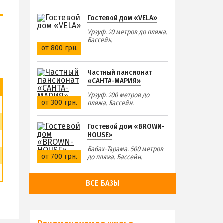
Гостевой дом «VELA»
Урзуф. 20 метров до пляжа.
Бассейн.
от 800 грн.
Частный пансионат
«САНТА-МАРИЯ»
Урзуф. 200 метров до
от 300 грн.
пляжа. Бассейн.
Гостевой дом «BROWN-
HOUSE»
Бабах-Тарама. 500 метров
от 700 грн.
до пляжа. Бассейн.
ВСЕ БАЗЫ