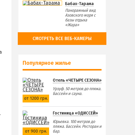
Бабах-Тарама
Панорамный вид
Азовского моря с
базы отдыха
«Жара»
СМОТРЕТЬ ВСЕ ВЕБ-КАМЕРЫ
а
Популярное жилье
Отель «ЧЕТЫРЕ СЕЗОНА»
Урзуф. 50 метров до пляжа.
Бассейн и сауна.
от 1200 грн.
Гостиница «ОДИССЕЙ»
—
Юрьевка. 100 метров до
пляжа. Бассейн. Ресторан и
от 900 грн.
бар.