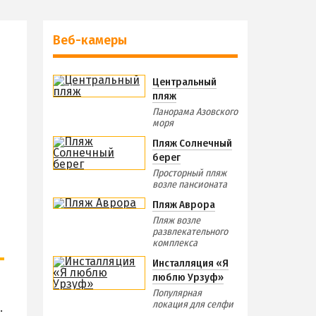
Веб-камеры
Центральный
пляж
Панорама Азовского
моря
Пляж Солнечный
берег
Просторный пляж
возле пансионата
Пляж Аврора
Пляж возле
развлекательного
комплекса
Инсталляция «Я
люблю Урзуф»
Популярная
локация для селфи
.