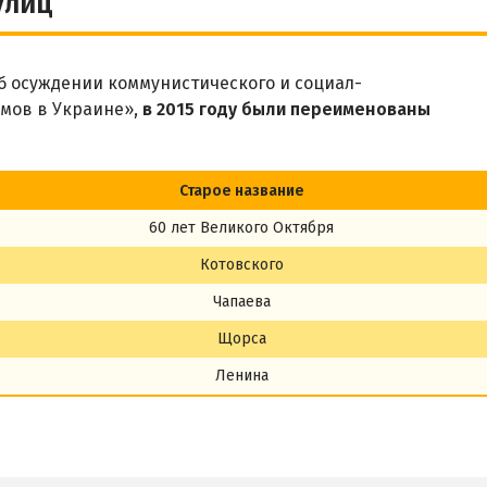
улиц
 осуждении коммунистического и социал-
мов в Украине»,
в 2015 году были переименованы
Старое название
60 лет Великого Октября
Котовского
Чапаева
Щорса
Ленина