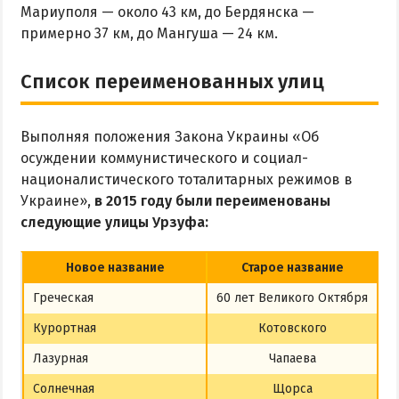
Мариуполя — около 43 км, до Бердянска —
примерно 37 км, до Мангуша — 24 км.
Список переименованных улиц
Выполняя положения Закона Украины «Об
осуждении коммунистического и социал-
националистического тоталитарных режимов в
Украине»,
в 2015 году были переименованы
следующие улицы Урзуфа:
Новое название
Старое название
Греческая
60 лет Великого Октября
Курортная
Котовского
Лазурная
Чапаева
Солнечная
Щорса