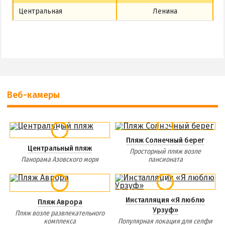
Центральная
Ленина
Веб-камеры
Пляж Солнечный берег
Центральный пляж
Просторный пляж возле
Панорама Азовского моря
пансионата
Инсталляция «Я люблю
Пляж Аврора
Урзуф»
Пляж возле развлекательного
комплекса
Популярная локация для селфи