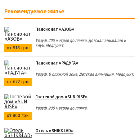
Рекомендуемое жилье
Пансионат «АЗОВ»
Урзуф. 200 метров до пляжа. Детская анимация и
клуб. Медпункт.
от 818 грн.
Пансионат «РАДУГА»
Урзуф. В пляжной зоне. Детская анимация. Медпункт.
от 672 грн.
Гостевой дом «SUN RISE»
Урзуф. 200 метров до пляжа.
от 800 грн.
Отель «SHIK&LAD»