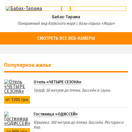
Бабах-Тарама
Панорамный вид Азовского моря с базы отдыха «Жара»
СМОТРЕТЬ ВСЕ ВЕБ-КАМЕРЫ
Популярное жилье
Отель «ЧЕТЫРЕ СЕЗОНА»
Урзуф. 50 метров до пляжа. Бассейн и сауна.
от 1200 грн.
Гостиница «ОДИССЕЙ»
Юрьевка. 100 метров до пляжа. Бассейн. Ресторан и
бар.
от 900 грн.