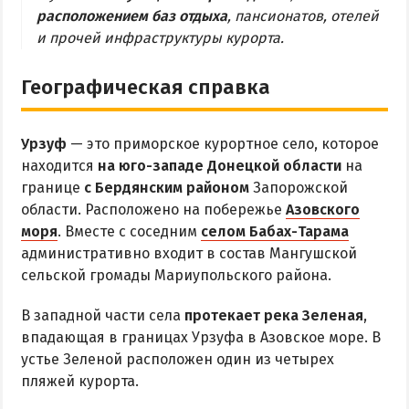
МЕЛЕКИНО
расположением баз отдыха
, пансионатов, отелей
и прочей инфраструктуры курорта.
ЮРЬЕВКА
ЯЛТА
Географическая справка
ЧАСТНЫЙ СЕКТОР
ПИТАНИЕ
Урзуф
— это приморское курортное село, которое
РАЗВЛЕЧЕНИЯ
находится
на юго-западе Донецкой области
на
границе
с Бердянским районом
Запорожской
Рыбалка
области. Расположено на побережье
Азовского
моря
. Вместе с соседним
селом Бабах-Тарама
ДОСТОПРИМЕЧАТЕЛЬНОСТИ
административно входит в состав Мангушской
сельской громады Мариупольского района.
Белосарайский залив
В западной части села
протекает река Зеленая
,
Природный парк Меотида
впадающая в границах Урзуфа в Азовское море. В
устье Зеленой расположен один из четырех
ПРОЕЗД
пляжей курорта.