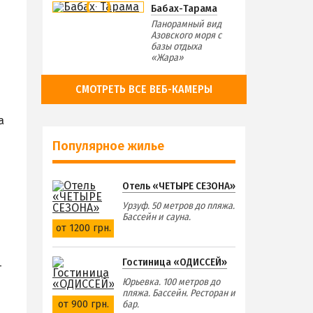
Бабах-Тарама
Панорамный вид
Азовского моря с
базы отдыха
«Жара»
СМОТРЕТЬ ВСЕ ВЕБ-КАМЕРЫ
а
Популярное жилье
Отель «ЧЕТЫРЕ СЕЗОНА»
Урзуф. 50 метров до пляжа.
Бассейн и сауна.
от 1200 грн.
Гостиница «ОДИССЕЙ»
—
Юрьевка. 100 метров до
пляжа. Бассейн. Ресторан и
от 900 грн.
бар.