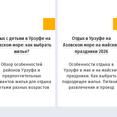
ых с детьми в Урзуфе на
Отдых в Урзуфе на
вском море: как выбрать
Азовском море на майск
жилье?
праздники 2026
Обзор особенностей
Особенности отдыха в
районов Урзуфа и
Урзуфе в мае и на майски
предпочтительных
праздники. Как выбрать
иантов жилья для отдыха
подходящее жилье. Питани
детьми разных возрастов
развлечения и проезд