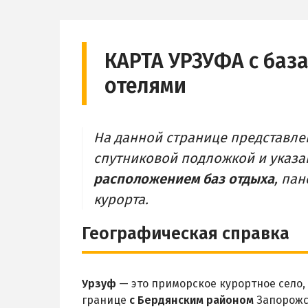
КАРТА УРЗУФА с баз
отелями
На данной странице представл
спутниковой подложкой и указ
расположением баз отдыха
, па
курорта.
Географическая справка
Урзуф
— это приморское курортное село,
границе
с Бердянским районом
Запорожс