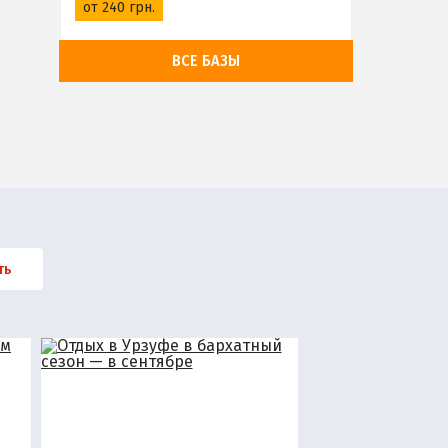
от 240 грн.
ВСЕ БАЗЫ
ть