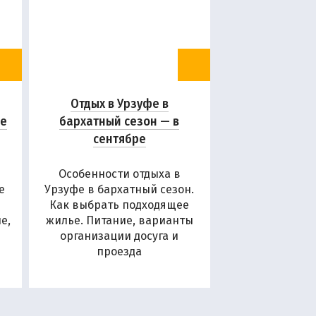
Отдых в Урзуфе в
ие
бархатный сезон — в
сентябре
Особенности отдыха в
е
Урзуфе в бархатный сезон.
Как выбрать подходящее
е,
жилье. Питание, варианты
организации досуга и
проезда