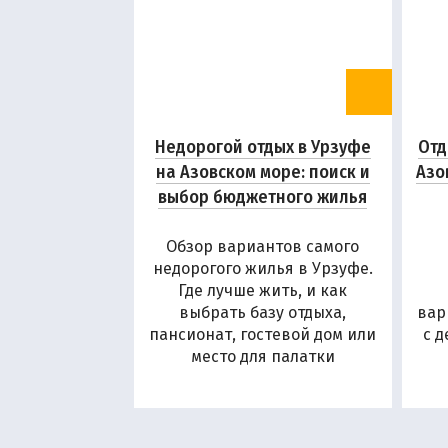
Недорогой отдых в Урзуфе
Отд
на Азовском море: поиск и
Азо
выбор бюджетного жилья
Обзор вариантов самого
недорогого жилья в Урзуфе.
Где лучше жить, и как
выбрать базу отдыха,
вар
пансионат, гостевой дом или
с 
место для палатки