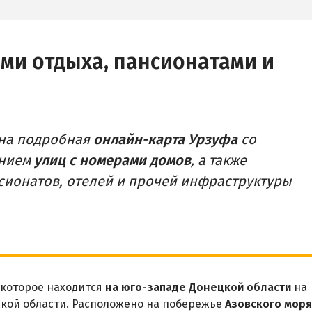
ами отдыха, пансионатами и
ена подробная
онлайн-карта
Урзуфа
со
анием
улиц с номерами домов
, а также
нсионатов, отелей и прочей инфраструктуры
 которое находится
на юго-западе Донецкой области
на
кой области. Расположено на побережье
Азовского моря