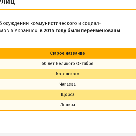
улиц
 осуждении коммунистического и социал-
мов в Украине»,
в 2015 году были переименованы
Старое название
60 лет Великого Октября
Котовского
Чапаева
Щорса
Ленина