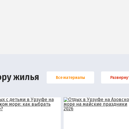
ору жилья
Все материалы
Разверну