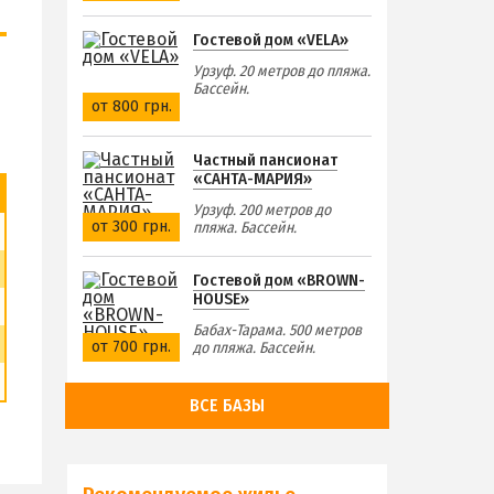
Гостевой дом «VELA»
Урзуф. 20 метров до пляжа.
Бассейн.
от 800 грн.
Частный пансионат
«САНТА-МАРИЯ»
Урзуф. 200 метров до
от 300 грн.
пляжа. Бассейн.
Гостевой дом «BROWN-
HOUSE»
Бабах-Тарама. 500 метров
от 700 грн.
до пляжа. Бассейн.
ВСЕ БАЗЫ