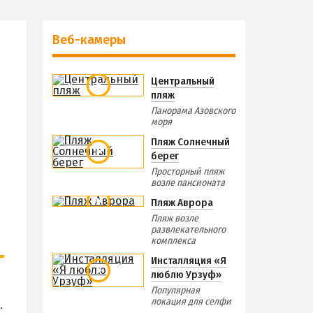
Веб-камеры
Центральный
пляж
Панорама Азовского
моря
Пляж Солнечный
берег
Просторный пляж
возле пансионата
Пляж Аврора
Пляж возле
развлекательного
комплекса
Инсталляция «Я
люблю Урзуф»
Популярная
локация для селфи
.