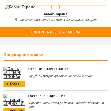
Бабах-Тарама
Панорамный вид Азовского моря с базы отдыха «Жара»
СМОТРЕТЬ ВСЕ ВЕБ-КАМЕРЫ
Популярное жилье
Отель «ЧЕТЫРЕ СЕЗОНА»
Урзуф. 50 метров до пляжа. Бассейн и сауна.
от 1200 грн.
Гостиница «ОДИССЕЙ»
Юрьевка. 100 метров до пляжа. Бассейн. Ресторан и
бар.
от 900 грн.