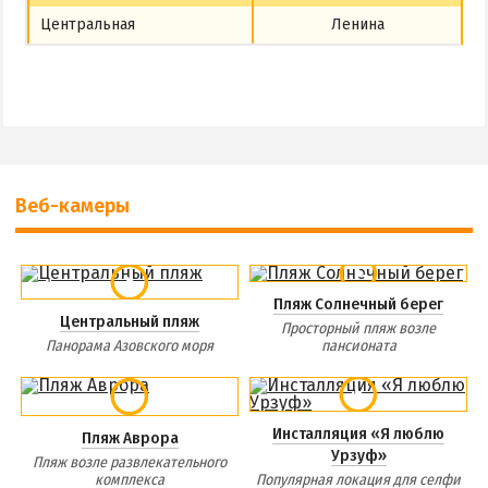
Центральная
Ленина
Веб-камеры
Пляж Солнечный берег
Центральный пляж
Просторный пляж возле
Панорама Азовского моря
пансионата
Инсталляция «Я люблю
Пляж Аврора
Урзуф»
Пляж возле развлекательного
комплекса
Популярная локация для селфи