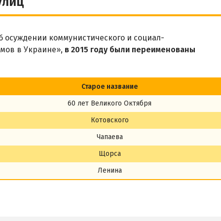
улиц
 осуждении коммунистического и социал-
мов в Украине»,
в 2015 году были переименованы
Старое название
60 лет Великого Октября
Котовского
Чапаева
Щорса
Ленина