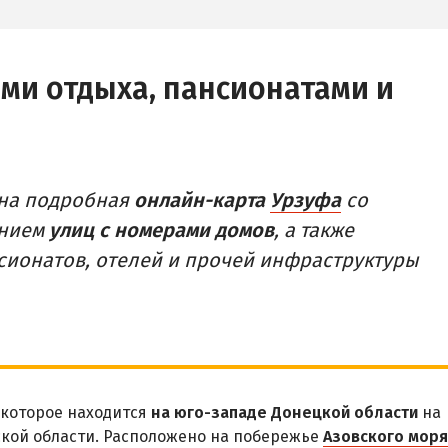
ами отдыха, пансионатами и
ена подробная
онлайн-карта
Урзуфа
со
анием
улиц с номерами домов
, а также
нсионатов, отелей и прочей инфраструктуры
 которое находится
на юго-западе Донецкой области
на
кой области. Расположено на побережье
Азовского моря