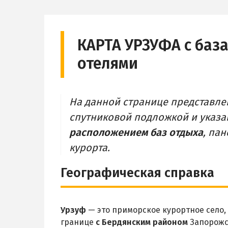
КАРТА УРЗУФА с баз
отелями
На данной странице представл
спутниковой подложкой и указ
расположением баз отдыха
, па
курорта.
Географическая справка
Урзуф
— это приморское курортное село,
границе
с Бердянским районом
Запорожс