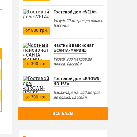
Гостевой дом «VELA»
Урзуф. 20 метров до пляжа.
Бассейн.
от 800 грн.
Частный пансионат
«САНТА-МАРИЯ»
Урзуф. 200 метров до
от 300 грн.
пляжа. Бассейн.
Гостевой дом «BROWN-
HOUSE»
Бабах-Тарама. 500 метров
от 700 грн.
до пляжа. Бассейн.
ВСЕ БАЗЫ