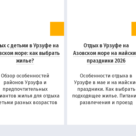
ых с детьми в Урзуфе на
Отдых в Урзуфе на
вском море: как выбрать
Азовском море на майск
жилье?
праздники 2026
Обзор особенностей
Особенности отдыха в
районов Урзуфа и
Урзуфе в мае и на майски
предпочтительных
праздники. Как выбрать
иантов жилья для отдыха
подходящее жилье. Питани
детьми разных возрастов
развлечения и проезд