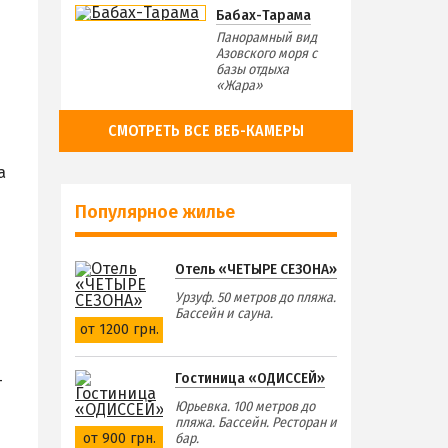
Бабах-Тарама
Панорамный вид
Азовского моря с
базы отдыха
«Жара»
СМОТРЕТЬ ВСЕ ВЕБ-КАМЕРЫ
а
Популярное жилье
Отель «ЧЕТЫРЕ СЕЗОНА»
Урзуф. 50 метров до пляжа.
Бассейн и сауна.
от 1200 грн.
Гостиница «ОДИССЕЙ»
—
Юрьевка. 100 метров до
пляжа. Бассейн. Ресторан и
от 900 грн.
бар.