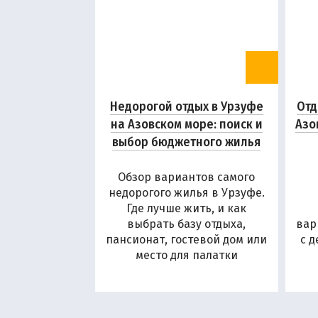
Недорогой отдых в Урзуфе
Отд
на Азовском море: поиск и
Азо
выбор бюджетного жилья
Обзор вариантов самого
недорогого жилья в Урзуфе.
Где лучше жить, и как
выбрать базу отдыха,
вар
пансионат, гостевой дом или
с 
место для палатки