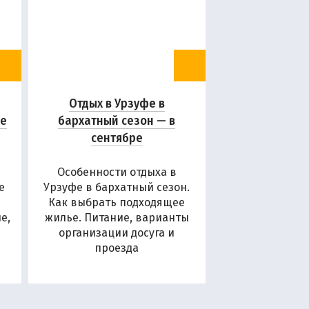
Отдых в Урзуфе в
ие
бархатный сезон — в
сентябре
Особенности отдыха в
е
Урзуфе в бархатный сезон.
Как выбрать подходящее
е,
жилье. Питание, варианты
организации досуга и
проезда