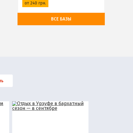
от 240 грн.
ВСЕ БАЗЫ
ть