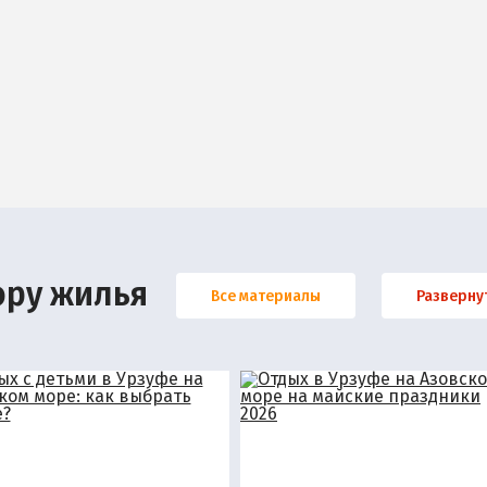
ору жилья
Все материалы
Разверну