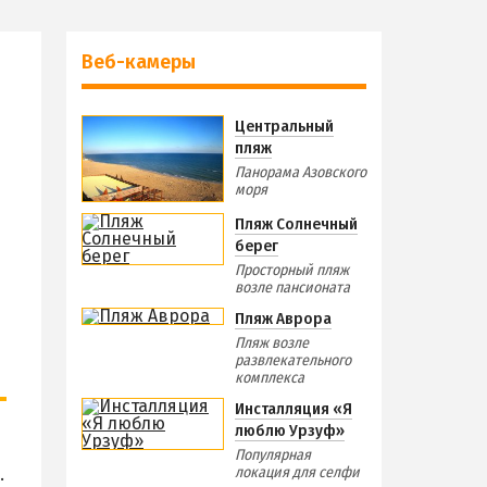
Веб-камеры
Центральный
пляж
Панорама Азовского
моря
Пляж Солнечный
берег
Просторный пляж
возле пансионата
Пляж Аврора
Пляж возле
развлекательного
комплекса
Инсталляция «Я
люблю Урзуф»
Популярная
локация для селфи
.