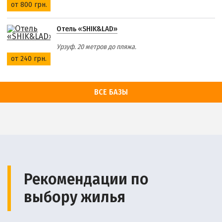
от 800 грн.
Отель «SHIK&LAD»
Урзуф. 20 метров до пляжа.
от 240 грн.
ВСЕ БАЗЫ
Рекомендации по
выбору жилья