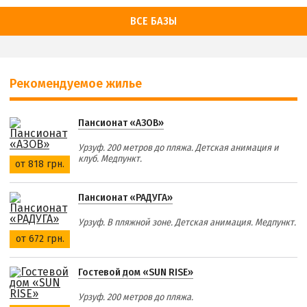
ВСЕ БАЗЫ
Рекомендуемое жилье
Пансионат «АЗОВ»
Урзуф. 200 метров до пляжа. Детская анимация и
клуб. Медпункт.
от 818 грн.
Пансионат «РАДУГА»
Урзуф. В пляжной зоне. Детская анимация. Медпункт.
от 672 грн.
Гостевой дом «SUN RISE»
Урзуф. 200 метров до пляжа.