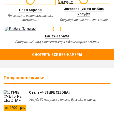
Инсталляция «Я люблю
Пляж Аврора
Урзуф»
Пляж возле развлекательного
комплекса
Популярная локация для селфи
Бабах-Тарама
Панорамный вид Азовского моря с базы отдыха «Жара»
СМОТРЕТЬ ВСЕ ВЕБ-КАМЕРЫ
Популярное жилье
Отель «ЧЕТЫРЕ СЕЗОНА»
Урзуф. 50 метров до пляжа. Бассейн и сауна.
от 1200 грн.