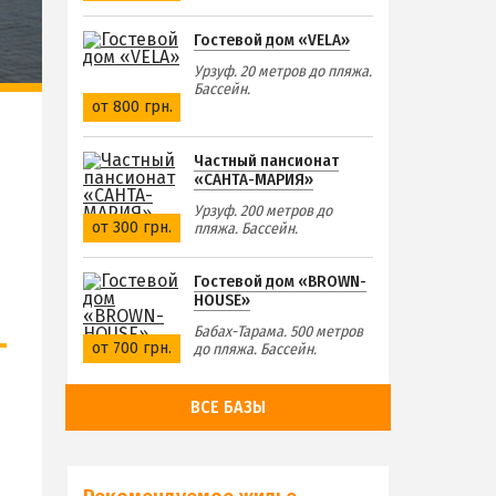
Гостевой дом «VELA»
Урзуф. 20 метров до пляжа.
Бассейн.
от 800 грн.
Частный пансионат
«САНТА-МАРИЯ»
Урзуф. 200 метров до
от 300 грн.
пляжа. Бассейн.
Гостевой дом «BROWN-
HOUSE»
Бабах-Тарама. 500 метров
от 700 грн.
до пляжа. Бассейн.
ВСЕ БАЗЫ