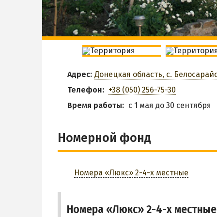
Адрес:
Донецкая область, с. Белосарайск
Телефон:
+38 (050) 256-75-30
Время работы:
с 1 мая до 30 сентября
Номерной фонд
Номера «Люкс» 2-4-х местные
Номера «Люкс» 2-4-х местные