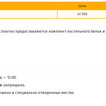
Цена
от 500
сплатно предоставляются комплект постельного белья и
д — 12:00.
и:
запрещено.
ешено в специально отведенных местах.