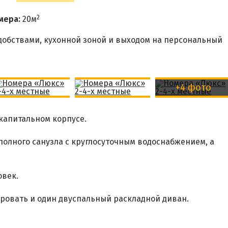
2
мера:
20м
добствами, кухонной зоной и выходом на персональный
+4 фото
 капитальном корпусе.
полного санузла с круглосуточным водоснабжением, а
овек.
ровать и один двуспальный раскладной диван.