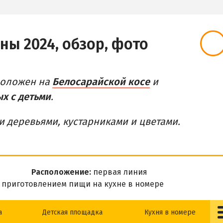
ны 2024, обзор, фото
оложен на
Белосарайской косе
и
х с детьми
.
 деревьями, кустарниками и цветами.
Расположение:
первая линия
 приготовлением пищи на кухне в номере
а
Детская площадка
Кухня в номере