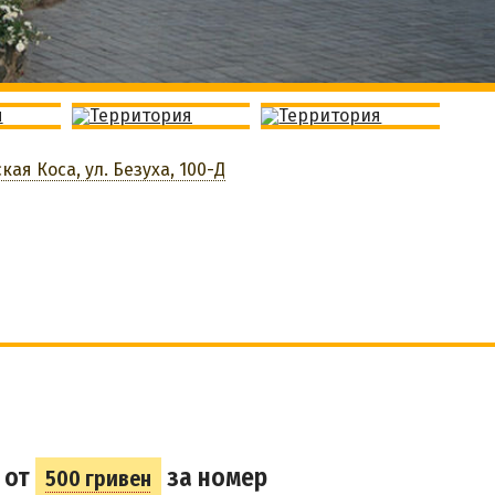
ая Коса, ул. Безуха, 100-Д
 от
за номер
500 гривен