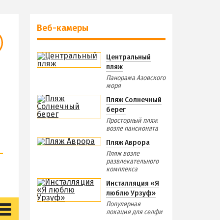
Веб-камеры
Центральный
пляж
Панорама Азовского
моря
Пляж Солнечный
берег
Просторный пляж
возле пансионата
Пляж Аврора
Пляж возле
развлекательного
комплекса
Инсталляция «Я
люблю Урзуф»
Популярная
локация для селфи