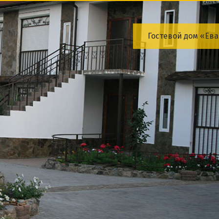
на
Парковка
АБРОНИРОВАТЬ
Гостевой дом «Ева