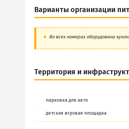
Варианты организации пи
Во всех номерах оборудована кухон
Территория и инфраструк
парковка для авто
детская игровая площадка