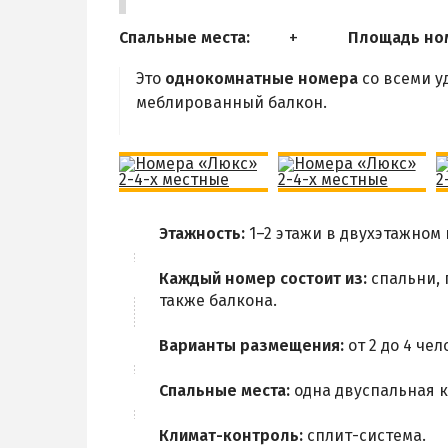
Спальные места:
Площадь но
Это
однокомнатные номера
со всеми у
меблированный балкон.
Этажность:
1–2 этажи в двухэтажном
Каждый номер состоит из:
спальни, 
также балкона.
Варианты размещения:
от 2 до 4 чел
Спальные места:
одна двуспальная к
Климат-контроль:
сплит-система.