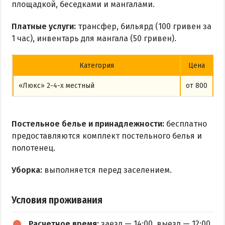
площадкой, беседками и мангалами.
Платные услуги:
трансфер, бильярд (100 гривен за
1 час), инвентарь для мангала (50 гривен).
Категория
Цена
«Люкс» 2-4-х местный
от 800
Постельное белье и принадлежности:
бесплатно
предоставляются комплект постельного белья и
полотенец.
Уборка:
выполняется перед заселением.
Условия проживания
Расчетное время:
заезд — 14:00, выезд — 12:00.