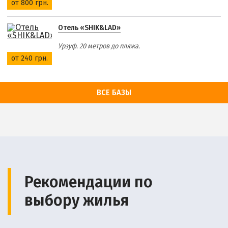
от 800 грн.
Отель «SHIK&LAD»
Урзуф. 20 метров до пляжа.
от 240 грн.
ВСЕ БАЗЫ
Рекомендации по
выбору жилья