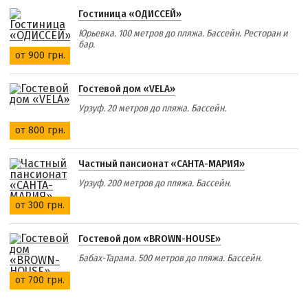
Гостиница «ОДИССЕЙ»
Юрьевка. 100 метров до пляжа. Бассейн. Ресторан и
бар.
от 900 грн.
Гостевой дом «VELA»
Урзуф. 20 метров до пляжа. Бассейн.
от 800 грн.
Частный пансионат «САНТА-МАРИЯ»
Урзуф. 200 метров до пляжа. Бассейн.
от 300 грн.
Гостевой дом «BROWN-HOUSE»
Бабах-Тарама. 500 метров до пляжа. Бассейн.
от 700 грн.