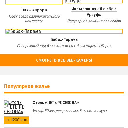
Инсталляция «Я люблю
Пляж Аврора
Урзуф»
Пляж возле развлекательного
комплекса
Популярная локация для селфи
Бабах-Тарама
Панорамный вид Азовского моря с базы отдыха «Жара»
СМОТРЕТЬ ВСЕ ВЕБ-КАМЕРЫ
Популярное жилье
Отель «ЧЕТЫРЕ СЕЗОНА»
Урзуф. 50 метров до пляжа. Бассейн и сауна.
от 1200 грн.