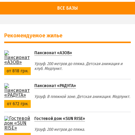
ВСЕ БАЗЫ
Рекомендуемое жилье
Пансионат «АЗОВ»
Урзуф. 200 метров до пляжа. Детская анимация и
клуб. Медпункт.
от 818 грн.
Пансионат «РАДУГА»
Урзуф. В пляжной зоне. Детская анимация. Медпункт.
от 672 грн.
Гостевой дом «SUN RISE»
Урзуф. 200 метров до пляжа.