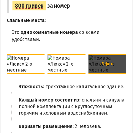
ЗАБРОНИРОВАТЬ
800 гривен
за номер
Спальные места:
Это
однокомнатные номера
со всеми
удобствами.
+5 фото
Этажность:
трехэтажное капитальное здание.
Каждый номер состоит из:
спальни и санузла
полной комплектации с круглосуточным
горячим и холодным водоснабжением.
Варианты размещения:
2 человека.