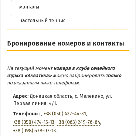
мангалы
настольный теннис
Бронирование номеров и контакты
На текущий момент
номера в клубе семейного
отдыха «Акватика»
можно забронировать
только
по указанным ниже телефонам.
Адрес:
Донецкая область, с. Мелекино, ул.
Первая линия, 4/1.
Телефоны:
,
+38 (050) 422-44-31
,
+38 (050) 474-15-13
,
+38 (063) 249-76-64
,
+38 (098) 638-07-13
.