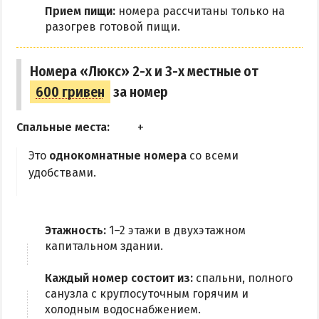
Прием пищи:
номера рассчитаны только на
разогрев готовой пищи.
Номера «Люкс» 2-х и 3-х местные от
600 гривен
за номер
Спальные места:
Это
однокомнатные номера
со всеми
удобствами.
Этажность:
1–2 этажи в двухэтажном
капитальном здании.
Каждый номер состоит из:
спальни, полного
санузла с круглосуточным горячим и
холодным водоснабжением.