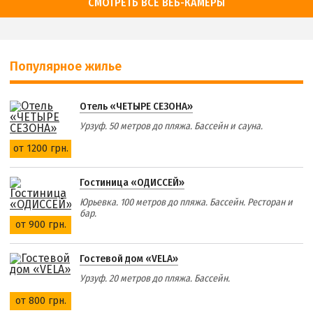
СМОТРЕТЬ ВСЕ ВЕБ-КАМЕРЫ
Популярное жилье
Отель «ЧЕТЫРЕ СЕЗОНА»
Урзуф. 50 метров до пляжа. Бассейн и сауна.
от 1200 грн.
Гостиница «ОДИССЕЙ»
Юрьевка. 100 метров до пляжа. Бассейн. Ресторан и
бар.
от 900 грн.
Гостевой дом «VELA»
Урзуф. 20 метров до пляжа. Бассейн.
от 800 грн.