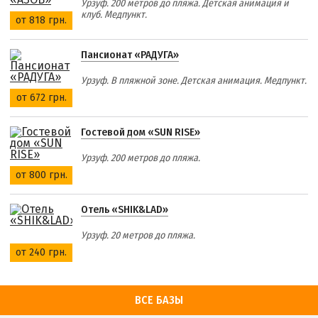
Урзуф. 200 метров до пляжа. Детская анимация и
клуб. Медпункт.
от 818 грн.
Пансионат «РАДУГА»
Урзуф. В пляжной зоне. Детская анимация. Медпункт.
от 672 грн.
Гостевой дом «SUN RISE»
Урзуф. 200 метров до пляжа.
от 800 грн.
Отель «SHIK&LAD»
Урзуф. 20 метров до пляжа.
от 240 грн.
ВСЕ БАЗЫ