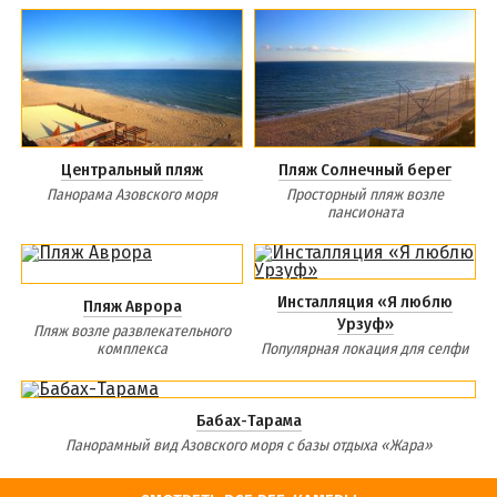
Центральный пляж
Пляж Солнечный берег
Панорама Азовского моря
Просторный пляж возле
пансионата
Инсталляция «Я люблю
Пляж Аврора
Урзуф»
Пляж возле развлекательного
комплекса
Популярная локация для селфи
Бабах-Тарама
Панорамный вид Азовского моря с базы отдыха «Жара»