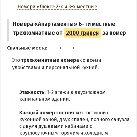
Кинотеатр
Номера «Люкс» 2-х и 3-х местные
Парковка
Номера «Апартаменты» 6-ти местные
трехкомнатные от
2000 гривен
за номер
Трансфер
Спальные места:
ЗАБРОНИРОВАТЬ
Это
трехкомнатные номера
со всеми
удобствами и персональной кухней.
Этажность:
1–2 этажи в двухэтажном
капитальном здании.
Каждый номер состоит из:
гостиной с
кухонной зоной, двух спален, полного санузла
с двумя душевыми кабинами с
круглосуточным горячим и холодным