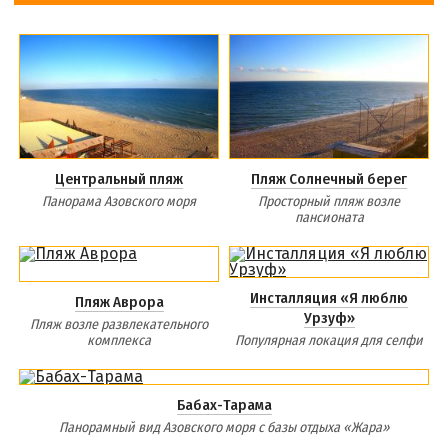
Центральный пляж
Пляж Солнечный берег
Панорама Азовского моря
Просторный пляж возле
пансионата
Инсталляция «Я люблю
Пляж Аврора
Урзуф»
Пляж возле развлекательного
комплекса
Популярная локация для селфи
Бабах-Тарама
Панорамный вид Азовского моря с базы отдыха «Жара»