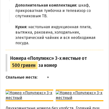
Дополнительная комплектация:
шкаф,
прикроватная тумбочка и телевизор со
спутниковым ТВ.
Кухня:
настольная индукционная плита,
вытяжка, раковина, холодильник,
электрический чайник и вся необходимая
посуда.
Номера «Полулюкс» 3-х местные от
500 гривен
за номер
Спальные места:
Двухкомнатные номера без удобств. Горячий душ,