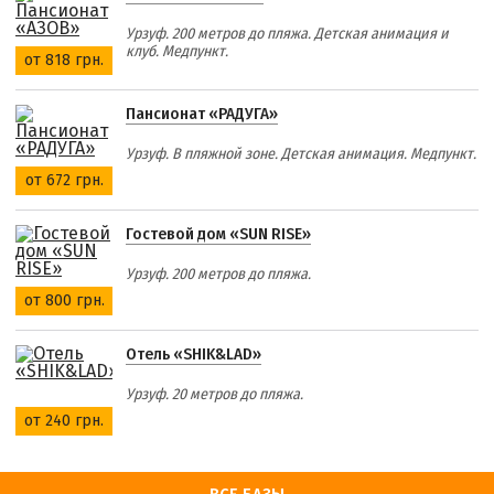
Урзуф. 200 метров до пляжа. Детская анимация и
клуб. Медпункт.
от 818 грн.
Пансионат «РАДУГА»
Урзуф. В пляжной зоне. Детская анимация. Медпункт.
от 672 грн.
Гостевой дом «SUN RISE»
Урзуф. 200 метров до пляжа.
от 800 грн.
Отель «SHIK&LAD»
Урзуф. 20 метров до пляжа.
от 240 грн.