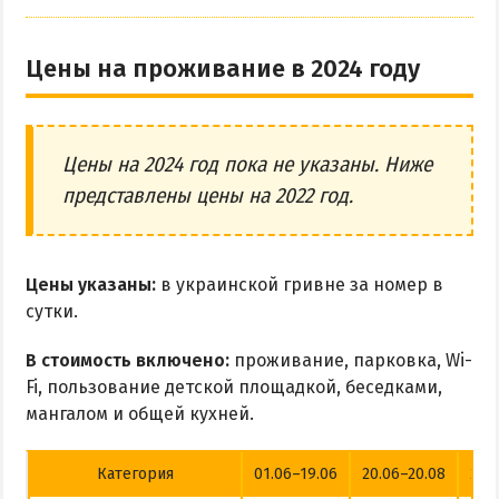
Цены на проживание в 2024 году
Цены на 2024 год пока не указаны. Ниже
представлены цены на 2022 год.
Цены указаны:
в украинской гривне за номер в
сутки.
В стоимость включено:
проживание, парковка, Wi-
Fi, пользование детской площадкой, беседками,
мангалом и общей кухней.
Категория
01.06–19.06
20.06–20.08
20.