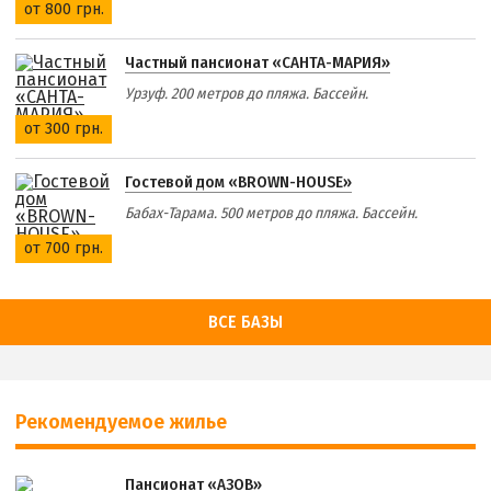
от 800 грн.
Частный пансионат «САНТА-МАРИЯ»
Урзуф. 200 метров до пляжа. Бассейн.
от 300 грн.
Гостевой дом «BROWN-HOUSE»
Бабах-Тарама. 500 метров до пляжа. Бассейн.
от 700 грн.
ВСЕ БАЗЫ
Рекомендуемое жилье
Пансионат «АЗОВ»