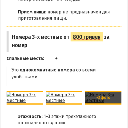
Прием пищи:
номер не предназначен для
приготовления пищи.
Номера 3-х местные от
800 гривен
за
номер
Спальные места:
Это
однокомнатные номера
со всеми
удобствами.
+3 фото
Этажность:
1–3 этажи трехэтажного
капитального здания.