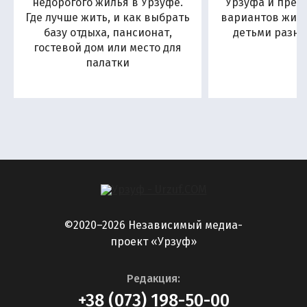
недорогого жилья в Урзуфе.
Урзуфа и пред
Где лучше жить, и как выбрать
вариантов жиль
базу отдыха, пансионат,
детьми разны
гостевой дом или место для
палатки
©2020–2026 Независимый медиа-
проект «Урзуф»
Редакция:
+38 (073) 198-50-00