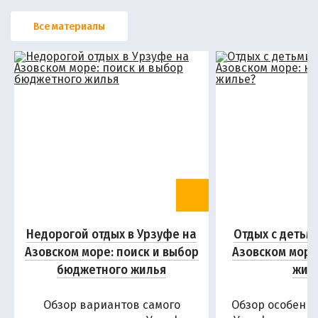
Все материалы
Недорогой отдых в Урзуфе на
Отдых с детьм
Азовском море: поиск и выбор
Азовском море
бюджетного жилья
жил
Обзор вариантов самого
Обзор особенн