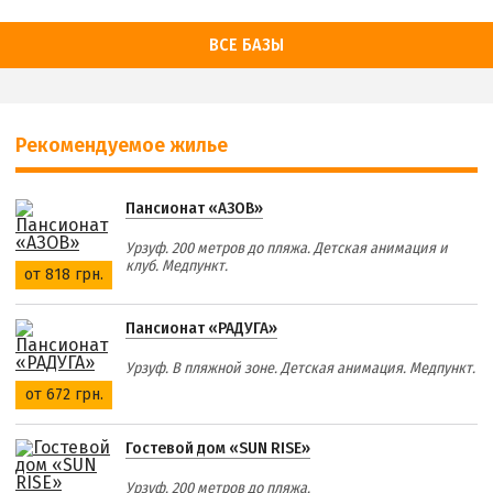
ВСЕ БАЗЫ
Рекомендуемое жилье
Пансионат «АЗОВ»
Урзуф. 200 метров до пляжа. Детская анимация и
клуб. Медпункт.
от 818 грн.
Пансионат «РАДУГА»
Урзуф. В пляжной зоне. Детская анимация. Медпункт.
от 672 грн.
Гостевой дом «SUN RISE»
Урзуф. 200 метров до пляжа.