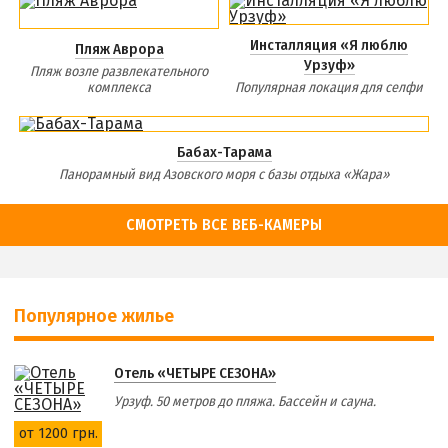
Инсталляция «Я люблю
Пляж Аврора
Урзуф»
Пляж возле развлекательного
комплекса
Популярная локация для селфи
Бабах-Тарама
Панорамный вид Азовского моря с базы отдыха «Жара»
СМОТРЕТЬ ВСЕ ВЕБ-КАМЕРЫ
Популярное жилье
Отель «ЧЕТЫРЕ СЕЗОНА»
Урзуф. 50 метров до пляжа. Бассейн и сауна.
от 1200 грн.