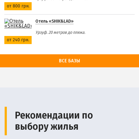
от 800 грн.
Отель «SHIK&LAD»
Урзуф. 20 метров до пляжа.
от 240 грн.
ВСЕ БАЗЫ
Рекомендации по
выбору жилья