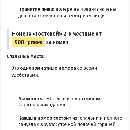
Принятие пищи:
номера не предназначены
для приготовления и разогрева пищи.
Номера «Гостевой» 2-х местные от
900 гривен
за номер
Спальные места:
Это
однокомнатные номера
со всеми
удобствами.
Этажность:
1–3 этажи в трехэтажном
капитальном здании.
Каждый номер состоит из:
спальни и полного
санузла с круглосуточной подачей горячей