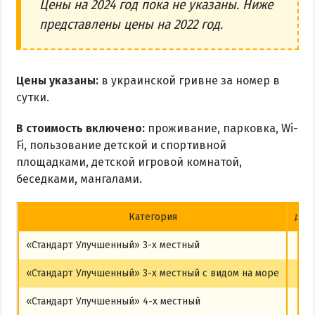
Цены на 2024 год пока не указаны. Ниже
представлены цены на 2022 год.
Цены указаны:
в украинской гривне за номер в
сутки.
В стоимость включено:
проживание, парковка, Wi-
Fi, пользование детской и спортивной
площадками, детской игровой комнатой,
беседками, мангалами.
Категория
до 1
«Стандарт Улучшенный» 3-х местный
6
«Стандарт Улучшенный» 3-х местный с видом на море
7
«Стандарт Улучшенный» 4-х местный
8