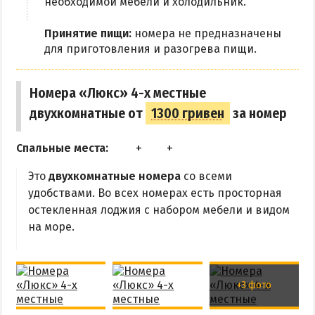
необходимой мебели и холодильник.
Принятие пищи:
номера не предназначены
для приготовления и разогрева пищи.
Номера «Люкс» 4-х местные
двухкомнатные от
1300 гривен
за номер
Спальные места:
Это
двухкомнатные номера
со всеми
удобствами. Во всех номерах есть просторная
остекленная лоджия с набором мебели и видом
на море.
+3 фото