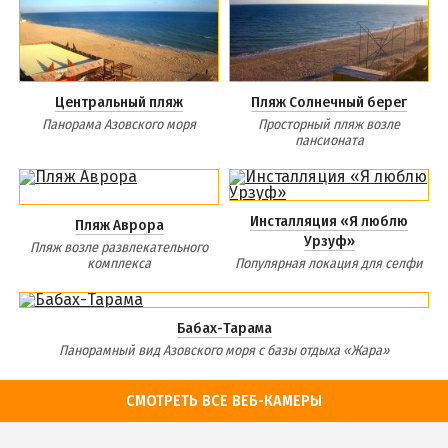
Центральный пляж
Пляж Солнечный берег
Панорама Азовского моря
Просторный пляж возле
пансионата
Инсталляция «Я люблю
Пляж Аврора
Урзуф»
Пляж возле развлекательного
комплекса
Популярная локация для селфи
Бабах-Тарама
Панорамный вид Азовского моря с базы отдыха «Жара»
СМОТРЕТЬ ВСЕ ВЕБ-КАМЕРЫ