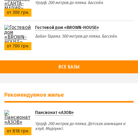
Урзуф. 200 метров до пляжа. Бассейн.
от 300 грн.
Гостевой дом «BROWN-HOUSE»
Бабах-Тарама. 500 метров до пляжа. Бассейн.
от 700 грн.
ВСЕ БАЗЫ
Рекомендуемое жилье
Пансионат «АЗОВ»
Урзуф. 200 метров до пляжа. Детская анимация и
клуб. Медпункт.
от 818 грн.