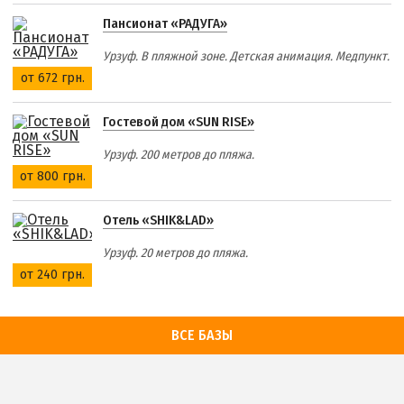
Пансионат «РАДУГА»
Урзуф. В пляжной зоне. Детская анимация. Медпункт.
от 672 грн.
Гостевой дом «SUN RISE»
Урзуф. 200 метров до пляжа.
от 800 грн.
Отель «SHIK&LAD»
Урзуф. 20 метров до пляжа.
от 240 грн.
ВСЕ БАЗЫ