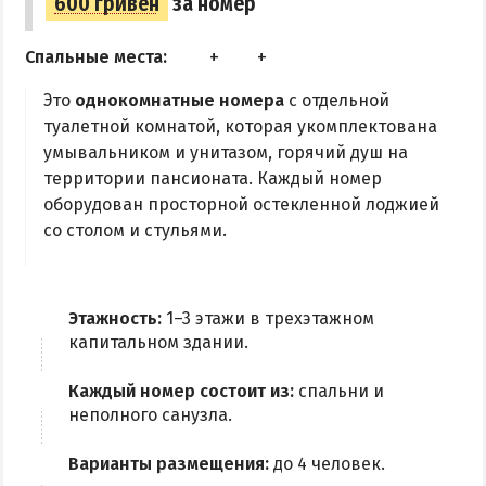
600 гривен
за номер
Спальные места:
Это
однокомнатные номера
с отдельной
туалетной комнатой, которая укомплектована
умывальником и унитазом, горячий душ на
территории пансионата. Каждый номер
оборудован просторной остекленной лоджией
со столом и стульями.
Этажность:
1–3 этажи в трехэтажном
капитальном здании.
Каждый номер состоит из:
спальни и
неполного санузла.
Варианты размещения:
до 4 человек.